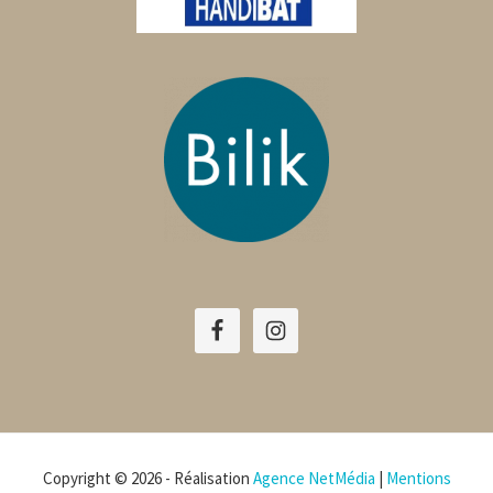
Copyright © 2026 - Réalisation
Agence NetMédia
|
Mentions