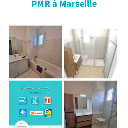
PMR à Marseille