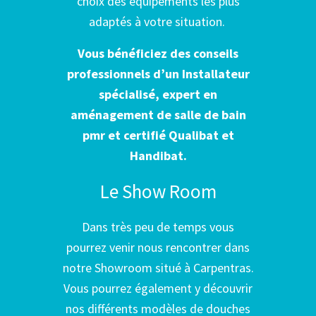
choix des équipements les plus
adaptés à votre situation.
Vous bénéficiez des conseils
professionnels d’un Installateur
spécialisé, expert en
aménagement de salle de bain
pmr et certifié Qualibat et
Handibat.
Le Show Room
Dans très peu de temps vous
pourrez venir nous rencontrer dans
notre Showroom situé à Carpentras.
Vous pourrez également y découvrir
nos différents modèles de douches