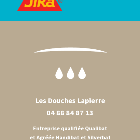
Footer
Les Douches Lapierre
04 88 84 87 13
Entreprise qualifiée Qualibat
et Agréée Handibat et Silverbat