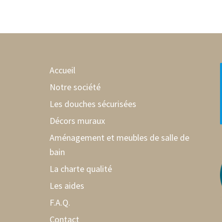
Accueil
Notre société
Les douches sécurisées
Décors muraux
Aménagement et meubles de salle de
bain
La charte qualité
Les aides
F.A.Q.
Contact