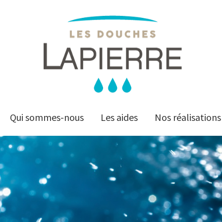
Les
Les
Douches
Qui sommes-nous
Les aides
Nos réalisations
Douches
LAPIERRE
LAPIERRE