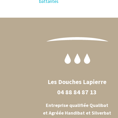
battantes
Footer
Les Douches Lapierre
04 88 84 87 13
Entreprise qualifiée Qualibat
et Agréée Handibat et Silverbat