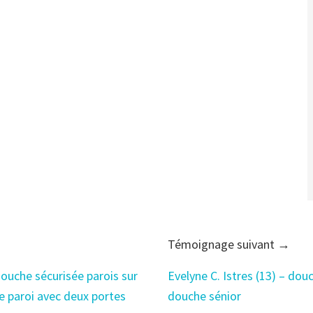
Témoignage suivant →
douche sécurisée parois sur
Evelyne C. Istres (13) – d
e paroi avec deux portes
douche sénior