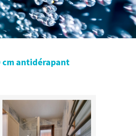
0 cm antidérapant