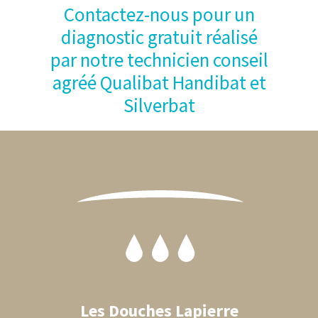
Contactez-nous pour un
diagnostic gratuit réalisé
par notre technicien conseil
agréé Qualibat Handibat et
Silverbat
Footer
Les Douches Lapierre