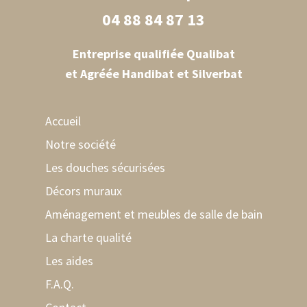
04 88 84 87 13
Entreprise qualifiée Qualibat
et Agréée Handibat et Silverbat
Accueil
Notre société
Les douches sécurisées
Décors muraux
Aménagement et meubles de salle de bain
La charte qualité
Les aides
F.A.Q.