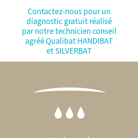
Contactez-nous pour un
diagnostic gratuit réalisé
par notre technicien conseil
agréé Qualibat HANDIBAT
et SILVERBAT
Footer