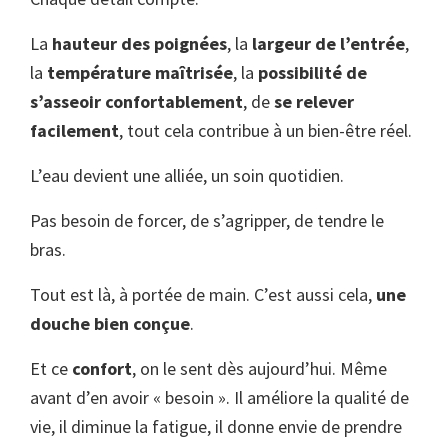
La
hauteur des poignées
, la
largeur de l’entrée
,
la
température maîtrisée
, la
possibilité de
s’asseoir confortablement
, de
se relever
facilement
, tout cela contribue à un bien-être réel.
L’eau devient une alliée, un soin quotidien.
Pas besoin de forcer, de s’agripper, de tendre le
bras.
Tout est là, à portée de main. C’est aussi cela,
une
douche bien conçue
.
Et ce
confort
, on le sent dès aujourd’hui. Même
avant d’en avoir « besoin ». Il améliore la qualité de
vie, il diminue la fatigue, il donne envie de prendre