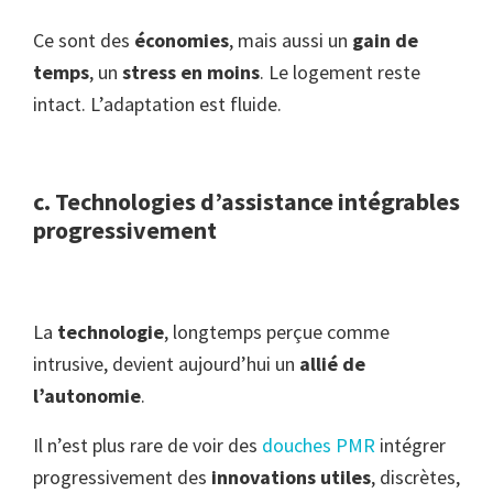
Ce sont des
économies
, mais aussi un
gain de
temps
, un
stress en moins
. Le logement reste
intact. L’adaptation est fluide.
c. Technologies d’assistance intégrables
progressivement
La
technologie
, longtemps perçue comme
intrusive, devient aujourd’hui un
allié de
l’autonomie
.
Il n’est plus rare de voir des
douches PMR
intégrer
progressivement des
innovations utiles
, discrètes,