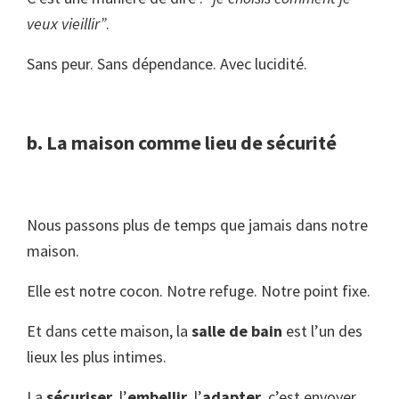
veux vieillir”
.
Sans peur. Sans dépendance. Avec lucidité.
b. La maison comme lieu de sécurité
Nous passons plus de temps que jamais dans notre
maison.
Elle est notre cocon. Notre refuge. Notre point fixe.
Et dans cette maison, la
salle de bain
est l’un des
lieux les plus intimes.
La
sécuriser
, l’
embellir
, l’
adapter
, c’est envoyer