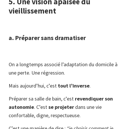
5. Une vision apaisée du
vieillissement
a. Préparer sans dramatiser
On a longtemps associé l’adaptation du domicile à
une perte. Une régression.
Mais aujourd’hui, c’est
tout l’inverse
.
Préparer sa salle de bain, c’est
revendiquer son
autonomie
. C’est
se projeter
dans une vie
confortable, digne, respectueuse.
C’est une manière de dire :
“je choisis comment je