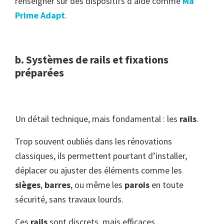
renseigner sur des dispositifs d’aide comme
Ma
Prime Adapt
.
b. Systèmes de rails et fixations
préparées
Un détail technique, mais fondamental : les
rails
.
Trop souvent oubliés dans les rénovations
classiques, ils permettent pourtant d’installer,
déplacer ou ajuster des éléments comme les
sièges
,
barres
, ou même les
parois
en toute
sécurité, sans travaux lourds.
Ces
rails
sont discrets, mais efficaces.